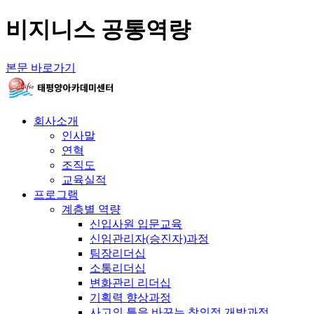
비지니스 공통역량
본문 바로가기
회사소개
인사말
연혁
조직도
교육실적
프로그램
계층별 역량
신입사원 입문교육
신임관리자(승진자)과정
팀장리더십
소통리더십
변화관리 리더십
기획력 향상과정
사고의 틀을 바꾸는 창의적 개발과정